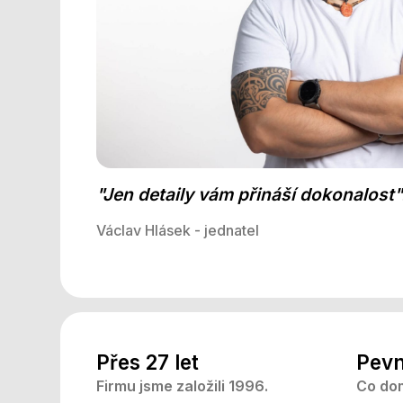
"Jen detaily vám přináší dokonalost"
Václav Hlásek - jednatel
Přes 27 let
Pevn
Firmu jsme založili 1996.
Co dom