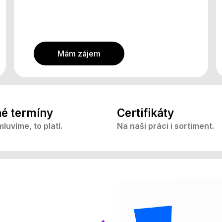
Mám zájem
é termíny
Certifikáty
luvíme, to platí.
Na naši práci i sortiment.