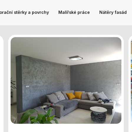
rační stěrky a povrchy
Malířské práce
Nátěry fasád