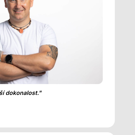
ší dokonalost."