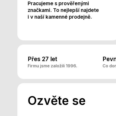
Pracujeme s prověřenými
značkami. To nejlepší najdete
i v naší kamenné prodejně.
Přes 27 let
Pevn
Firmu jsme založili 1996.
Co dom
Ozvěte se