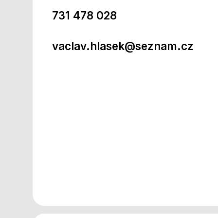
731 478 028
vaclav.hlasek@seznam.cz