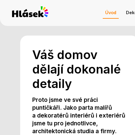
Úvod
Deko
Váš domov
dělají dokonalé
detaily
Proto jsme ve své práci
puntičkáři. Jako parta malířů
a dekoratérů interiérů i exteriérů
jsme tu pro jednotlivce,
architektonická studia a firmy.