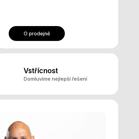
O prodejně
Vstřícnost
Domluvíme nejlepší řešení